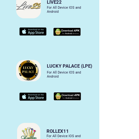
LIVE22
For All Device IOS and
Android
LUCKY PALACE (LPE)
For All Device IOS and
Android
ROLLEX11
For All Device IOS and