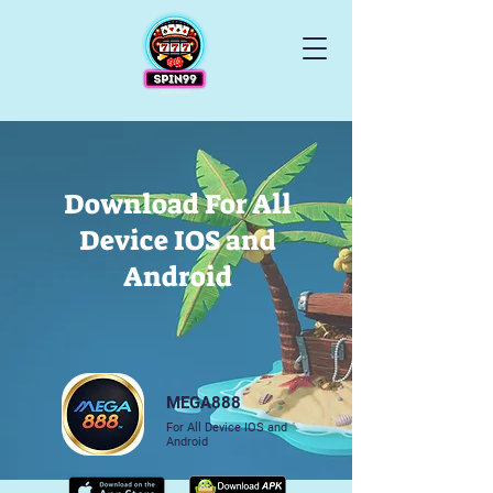
Download For All
Device IOS and
Android
MEGA888
For All Device IOS and
Android